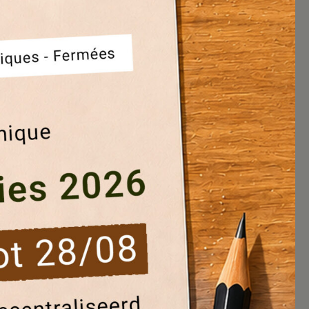
tieven.