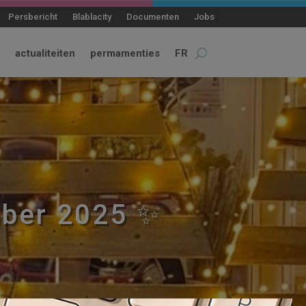
Persbericht
Blablacity
Documenten
Jobs
actualiteiten
permamenties
FR
mber 2025 ✨