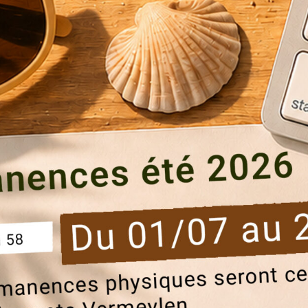
voor een burgerlijke Kerstmarkt vol magie!
rstsfeer.