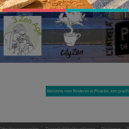
Kerstmis voor Kinderen in Picardië: een pracht