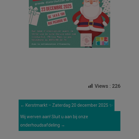
Views :
226
←
Kerstmarkt – Zaterdag 20 december 2025 ✨
Wij werven aan! Sluit u aan bij onze
onderhoudsafdeling
→