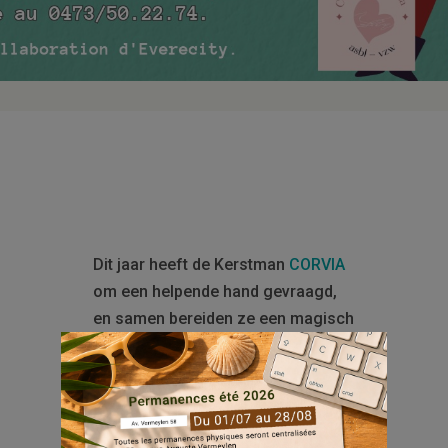
Dit jaar heeft de Kerstman
CORVIA
om een helpende hand gevraagd,
en samen bereiden ze een magisch
moment voor alle kinderen voor!
Wanneer?
Op 23 december, van 14u
tot 16u