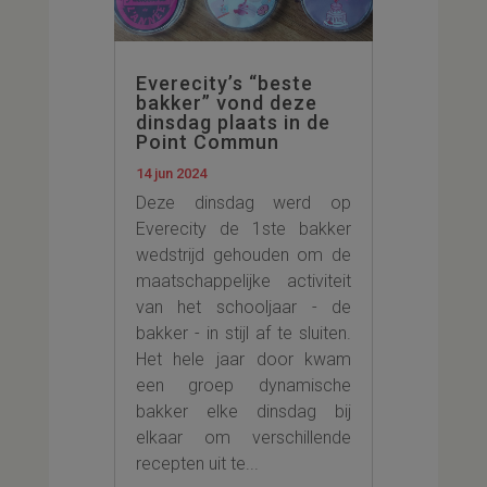
Everecity’s “beste
bakker” vond deze
dinsdag plaats in de
Point Commun
14 jun 2024
Deze dinsdag werd op
Everecity de 1ste bakker
wedstrijd gehouden om de
maatschappelijke activiteit
van het schooljaar - de
bakker - in stijl af te sluiten.
Het hele jaar door kwam
een groep dynamische
bakker elke dinsdag bij
elkaar om verschillende
recepten uit te...