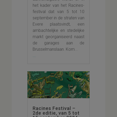
het kader van het Racines-
festival dat van 5 tot 10
september in de straten van
Evere plaatsvindt, een
ambachtelijke en stedelijke
markt georganiseerd naast
de garages aan de
Brusselmanslaan. Kom...
...
Racines Festival –
2de editie, van 5 tot