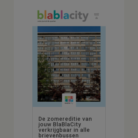
De zomereditie van
jouw BlaBlaCity
verkrijgbaar in alle
brievenbussen