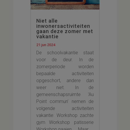
Niet alle
inwonersactiviteiten
gaan deze zomer met
vakantie
21 jun 2024
De schoolvakantie staat
voor de deur. In de
zomerperiode worden
bepaalde activiteiten
opgeschort, andere dan
weer niet. In de
gemeenschapsruimte 'Au
Point commun’ nemen de
volgende activiteiten
vakantie: Workshop zachte
gym Workshop patisserie
Workshop naaien …. Maar...