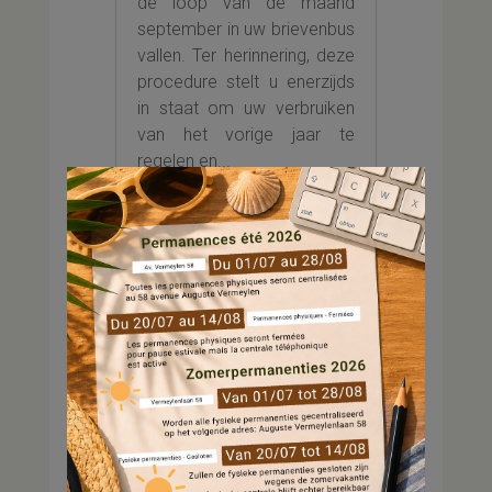
de loop van de maand
september in uw brievenbus
vallen. Ter herinnering, deze
procedure stelt u enerzijds
in staat om uw verbruiken
van het vorige jaar te
regelen en...
...
Vooruit met het wijk