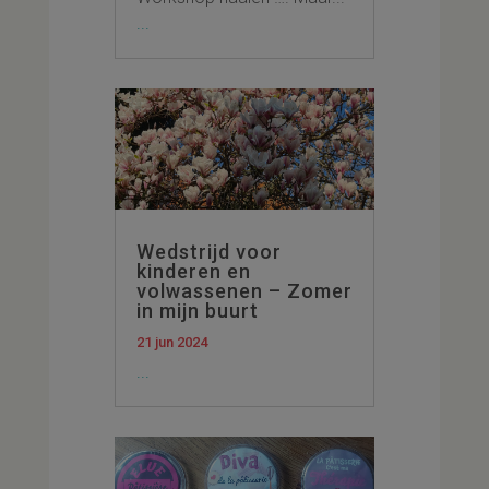
...
Wedstrijd voor
kinderen en
volwassenen – Zomer
in mijn buurt
21 jun 2024
...