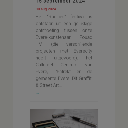
15 september 2024
30 aug 2024
Het “Racines” festival is
ontstaan uit een gelukkige
ontmoeting tussen onze
Evere-kunstenaar Fouad
HMI (die verschillende
projecten met Everecity
heeft uitgevoerd), het
Cultureel Centrum van
Evere, L'Entrela' en de
gemeente Evere. Dit Graffiti
& Street Art...
...