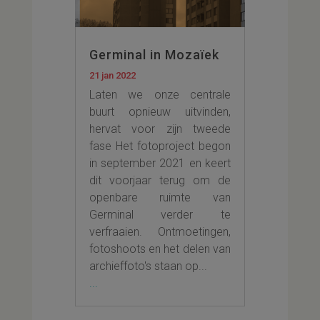
Germinal in Mozaïek
21 jan 2022
Laten we onze centrale
buurt opnieuw uitvinden,
hervat voor zijn tweede
fase Het fotoproject begon
in september 2021 en keert
dit voorjaar terug om de
openbare ruimte van
Germinal verder te
verfraaien. Ontmoetingen,
fotoshoots en het delen van
archieffoto's staan op...
...