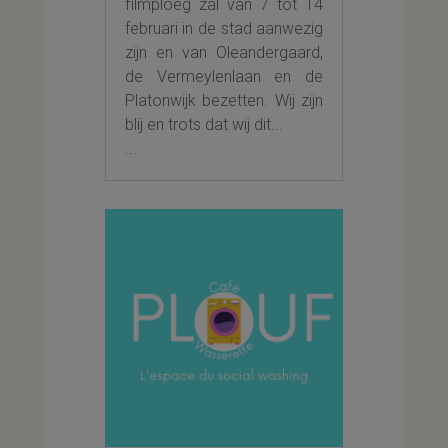
filmploeg zal van 7 tot 14
februari in de stad aanwezig
zijn en van Oleandergaard,
de Vermeylenlaan en de
Platonwijk bezetten. Wij zijn
blij en trots dat wij dit...
...