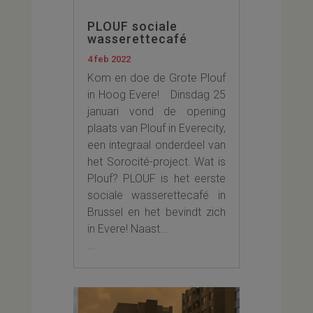
PLOUF sociale
wasserettecafé
4 feb 2022
Kom en doe de Grote Plouf
in Hoog Evere! Dinsdag 25
januari vond de opening
plaats van Plouf in Everecity,
een integraal onderdeel van
het Sorocité-project. Wat is
Plouf? PLOUF is het eerste
sociale wasserettecafé in
Brussel en het bevindt zich
in Evere! Naast...
...