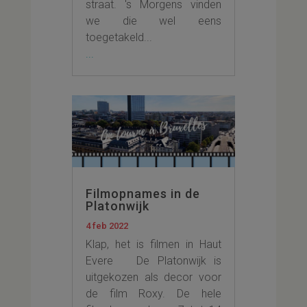
straat. 's Morgens vinden
we die wel eens
toegetakeld...
...
Filmopnames in de
Platonwijk
4 feb 2022
Klap, het is filmen in Haut
Evere De Platonwijk is
uitgekozen als decor voor
de film Roxy. De hele