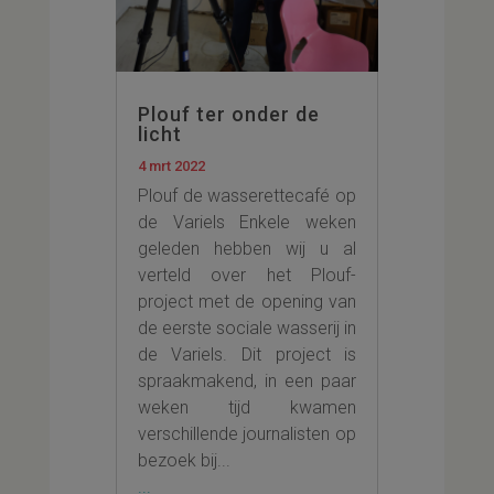
Plouf ter onder de
licht
4 mrt 2022
Plouf de wasserettecafé op
de Variels Enkele weken
geleden hebben wij u al
verteld over het Plouf-
project met de opening van
de eerste sociale wasserij in
de Variels. Dit project is
spraakmakend, in een paar
weken tijd kwamen
verschillende journalisten op
bezoek bij...
...