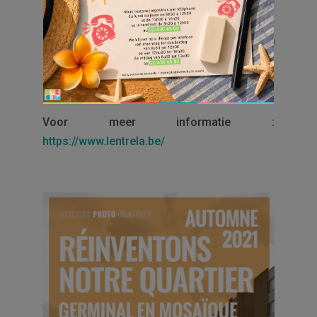
aan fotoworkshops om de muren van uw
wijk tot leven te brengen. Tussen september
en november 2021 zullen in totaal 10
fotoworkshops worden georganiseerd.
Voor meer informatie :
https://www.lentrela.be/