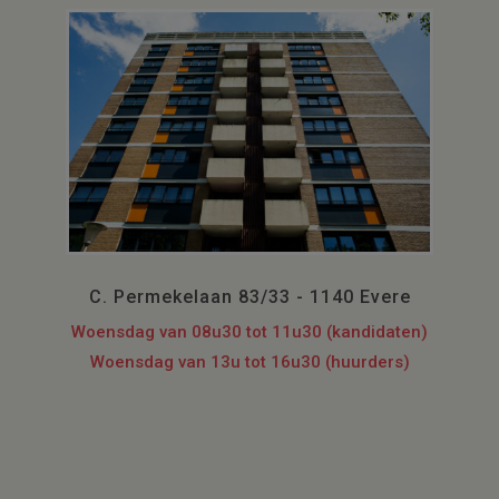
C. Permekelaan 83/33 - 1140 Evere
Woensdag van 08u30 tot 11u30 (kandidaten)
Woensdag van 13u tot 16u30 (huurders)