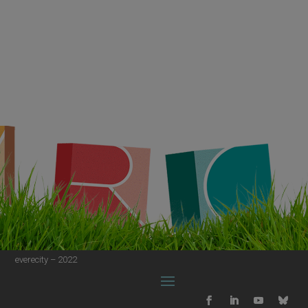
everecity – 2022