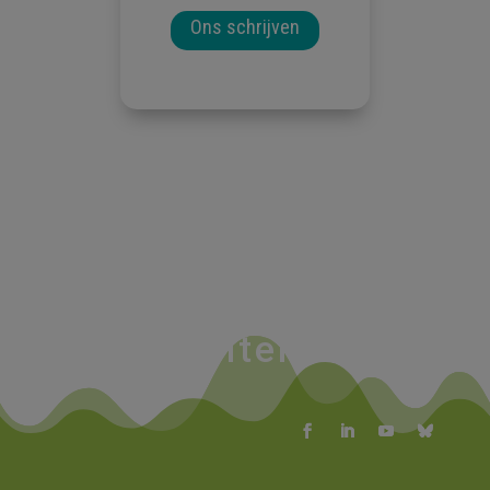
Ons schrijven
Actualiteiten