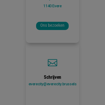
1140 Evere
Ons bezoeken

Schrijven
everecity@everecity.brussels