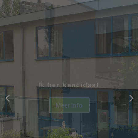
Ik ben huurder
Meer info