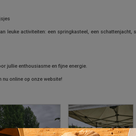
jsjes
an leuke activiteiten: een springkasteel, een schattenjacht
r jullie enthousiasme en fijne energie.
n nu online op onze website!