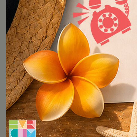
Video