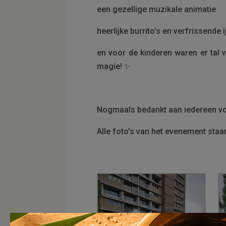
een gezellige muzikale animatie
heerlijke burrito’s en verfrissende i
en voor de kinderen waren er tal v
magie! ✨
Nogmaals bedankt aan iedereen voo
Alle foto’s van het evenement staa