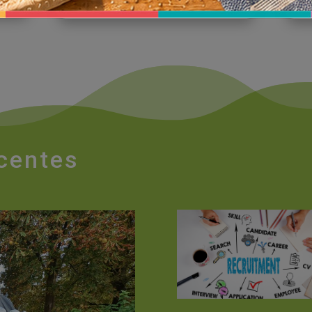
écentes