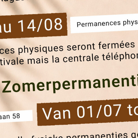
Av. C. Permeke 83/33 - 1140 Evere
Mercredi de 08h30 à 11h30 (candidats)
Mercredi de 13h à 16h30 (locataires)