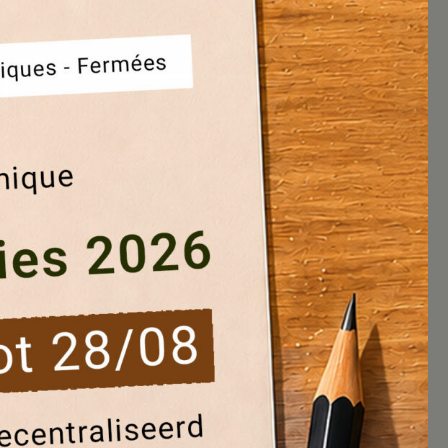
Rue Picardie 92 - 1140 Evere
Mardi de 08/30 à 11h30 (locataires)