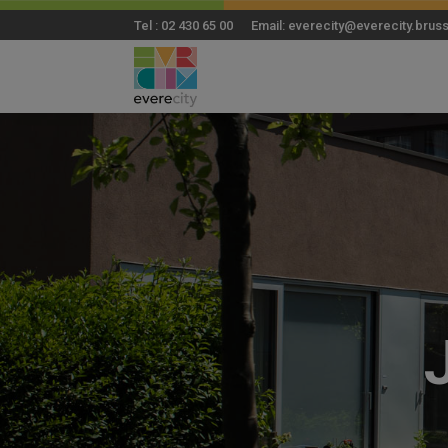
Tel : 02 430 65 00 Email: everecity@everecity.brus