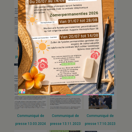
Communiqué de
Communiqué de
Communiqué de
presse 02.10.2024
presse 18.09.2024
presse 17.04.2024
Communiqué de
Communiqué de
Communiqué de
presse 13.03.2024
presse 13.11.2023
presse 17.10.2023