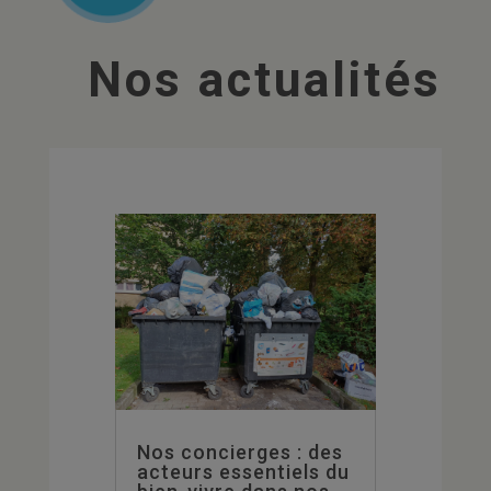
Nos actualités
Nos concierges : des
acteurs essentiels du