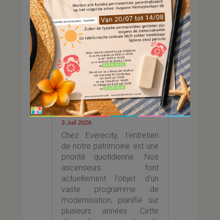
Moderniser
aujourd’hui pour
mieux servir demain
3 Juil 2026
Chez Everecity, l'entretien
de notre patrimoine est une
priorité quotidienne. Nos
ascenseurs font
actuellement l'objet d'un
vaste programme de
modernisation, planifié sur
plusieurs années. Cette