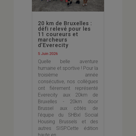
20 km de Bruxelles :
défi relevé pour les
11 coureurs et
marcheurs
d’Everecity
5 Juin 2026
Quelle belle aventure
humaine et sportive ! Pour la
troisième année
consécutive, nos collègues
ont fièrement représenté
Everecity aux 20km de
Bruxelles - 20km door
Brussel aux côtés de
l’équipe du SHBxl Social
Housing Brussels et des
autres SISP.Cette édition
haute en...