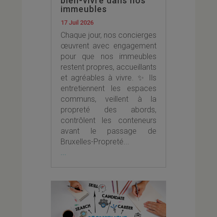
bien-vivre dans nos
immeubles
17 Juil 2026
Chaque jour, nos concierges
œuvrent avec engagement
pour que nos immeubles
restent propres, accueillants
et agréables à vivre. ✨ Ils
entretiennent les espaces
communs, veillent à la
propreté des abords,
contrôlent les conteneurs
avant le passage de
Bruxelles-Propreté...
...