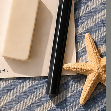
Blablacity numéro 17