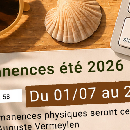
Blablacity numéro 27