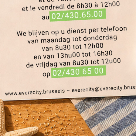
Blablacity numéro 18