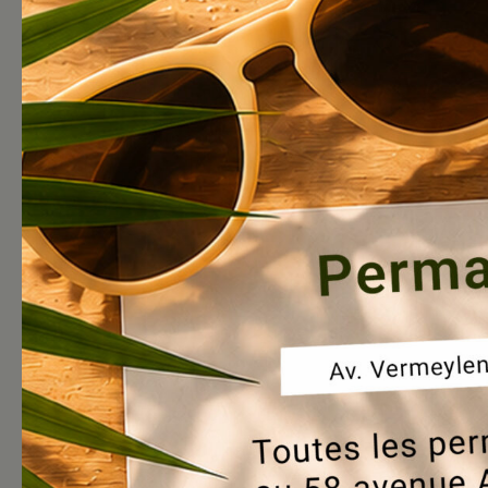
Blablacity numéro 28