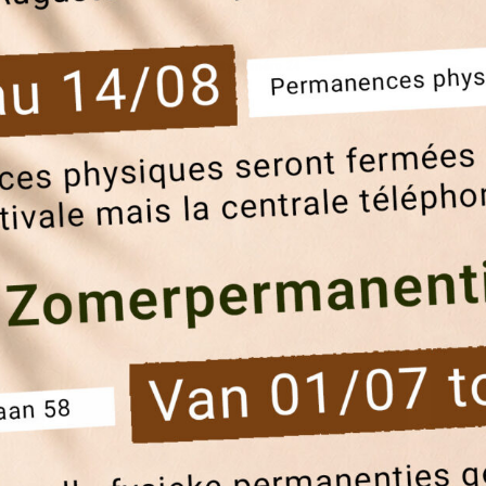
Blablacity numéro 24