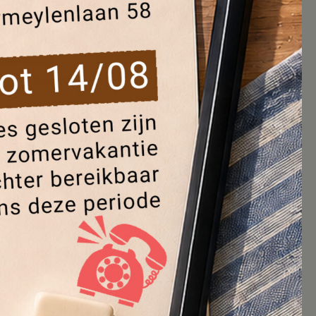
Blablacity numéro 20