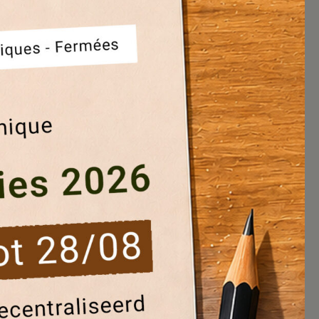
Blablacity numéro 23