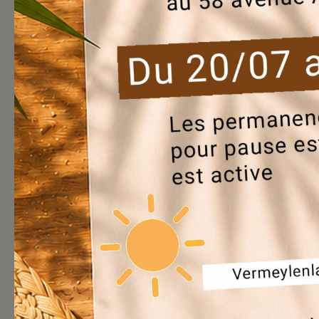
Blablacity numéro 25