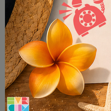
Blablacity numéro 19