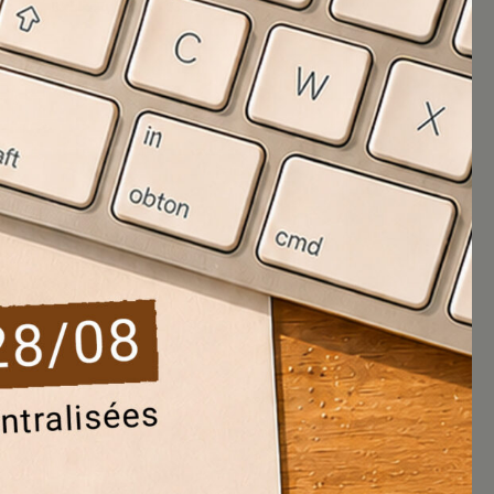
Blablacity numéro 26