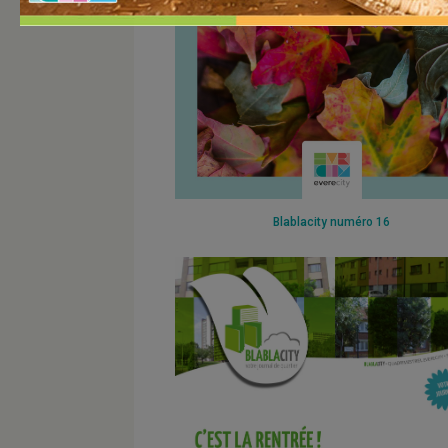
Blablacity numéro 16