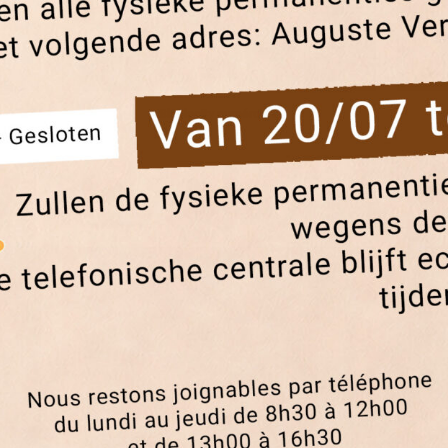
Blablacity numéro 21