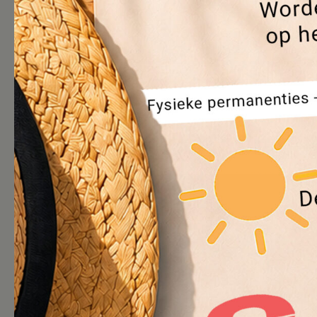
Blablacity numéro 22