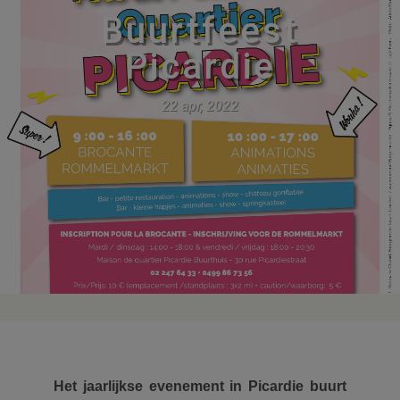
Buurtfeest
Picardie
22 apr, 2022
Het jaarlijkse evenement in Picardie buurt