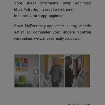
Voor meer informatie over Appinest:
https://slrb-bghm.brussels/nl/etre-
locataire/votre-app-appinest
Onze MyEverecity-applicatie is nog steeds
actief en completer voor andere soorten
verzoeken: www.myeverecity.brussels