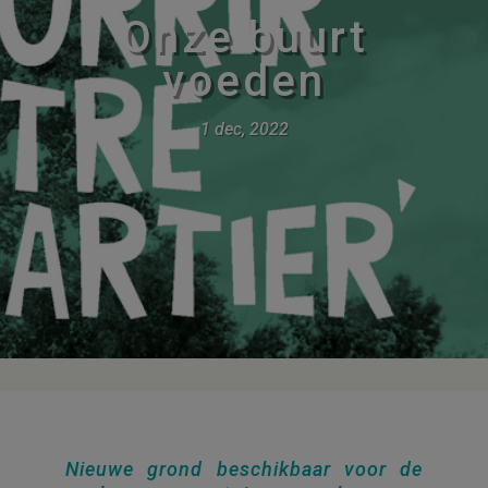
Onze buurt
voeden
1 dec, 2022
Nieuwe grond beschikbaar voor de