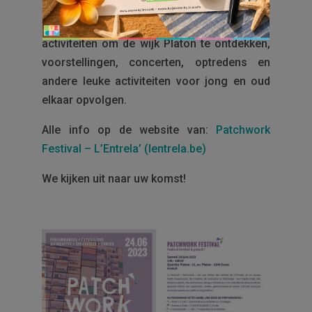
Gedurende de hele middag zullen creatieve
workshops, animaties, buitenspelen,
activiteiten om de wijk Platon te ontdekken,
voorstellingen, concerten, optredens en
andere leuke activiteiten voor jong en oud
elkaar opvolgen.
Alle info op de website van:
Patchwork
Festival – L’Entrela’ (lentrela.be)
We kijken uit naar uw komst!