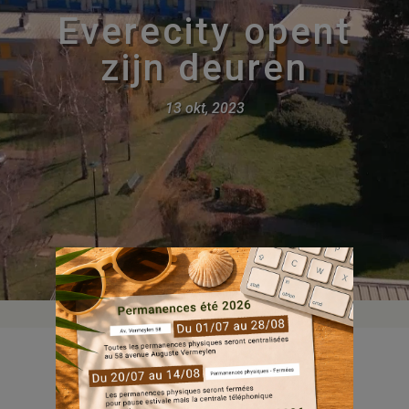
Everecity opent
zijn deuren
13 okt, 2023
Met de lancering van onze nieuwe huisstijl in