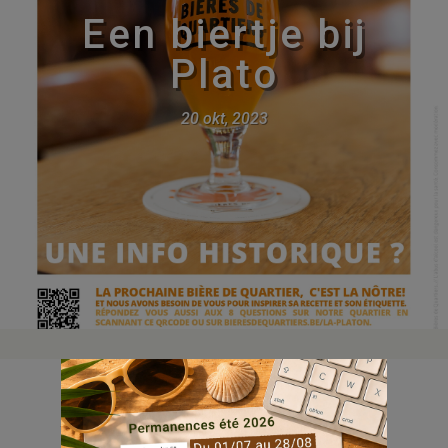
Een biertje bij
Plato
20 okt, 2023
Wil je je buurt laten bruisen? Neem dan deel