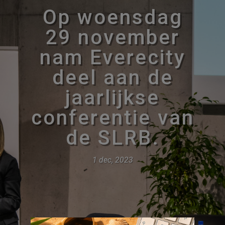
Op woensdag
29 november
nam Everecity
deel aan de
jaarlijkse
conferentie van
de SLRB.
1 dec, 2023