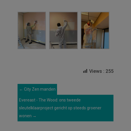
Views :
255
←
City Zen manden
Evereast - The Wood: ons tweede
sleutelklaarproject gericht op steeds groener
wonen
→