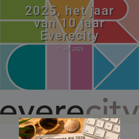
2025, het jaar
van 10 jaar
Everecity
17 mrt, 2025