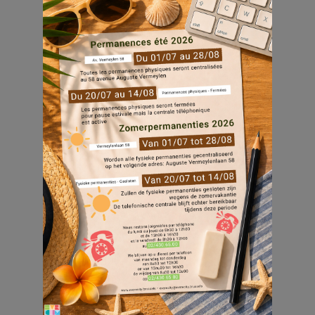
bemiddeling?
Stuur ons dan uw kandidatuur en
draag actief bij aan onze missie:
het behoud van huisvesting en de
begeleiding van onze bewoners.