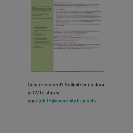
Geïnteresseerd? Solliciteer nu door
je CV te sturen
naar
jobRH@everecity.brussels