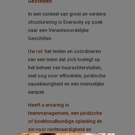
Geschillen
In een context van groei en verdere
structurering is Everecity op zoek
naar een Verantwoordelijke
Geschillen.
Uw rol:
het leiden en coördineren
van een team dat zich toelegt op
het beheer van huurachterstallen,
met oog voor efficiëntie, juridische
nauwkeurigheid en een menselijke
aanpak.
Heeft u ervaring in
teammanagement, een juridische
of boekhoudkundige opleiding én
zin voor rechtvaardigheid en