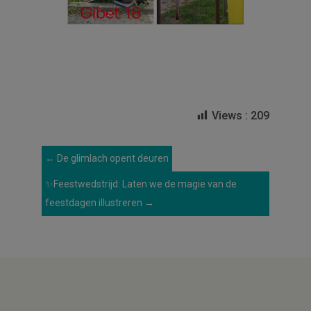
Views :
209
←
De glimlach opent deuren
✨Feestwedstrijd: Laten we de magie van de
feestdagen illustreren
→