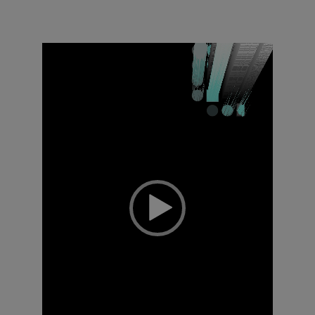
Video
Player