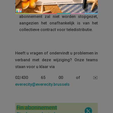
Heeft u een bijkomend
VOO
-abonnement
afgesloten op uw eigen naam? Dit
abonnement zal niet worden stopgezet,
aangezien het onafhankelijk is van het
collectieve contract voor teledistributie.
Heeft u vragen of ondervindt u problemen in
verband met deze wijziging? Onze teams
staan voor u klaar via
02/430 65 00 of ✉️
everecity@everecity.brussels