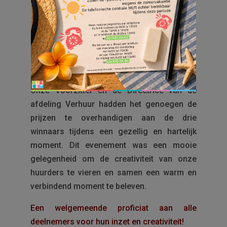
creaties.
Na beraadslaging werden drie laureaten
geselecteerd.
Onze Voorzitter en de Directrice van de
afdeling Verhuur hadden het genoegen de
prijzen te overhandigen aan de drie
winnaars tijdens een gezellig en hartelijk
moment. Dit evenement was een mooie
gelegenheid om de creativiteit van onze
huurders te vieren en samen een warm en
verbindend moment te beleven.
Een welgemeende proficiat aan alle
deelnemers voor hun inzet en creativiteit!