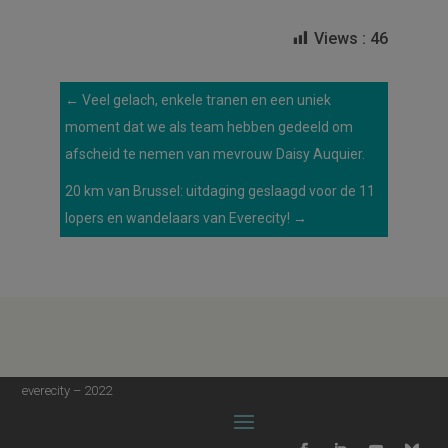
Views :
46
←
Veel gelach, enkele tranen en een uniek
moment dat we als team hebben gedeeld om
afscheid te nemen van mevrouw Daisy Auquier.
20 km van Brussel: uitdaging geslaagd voor de 11
lopers en wandelaars van Everecity!
→
everecity – 2022