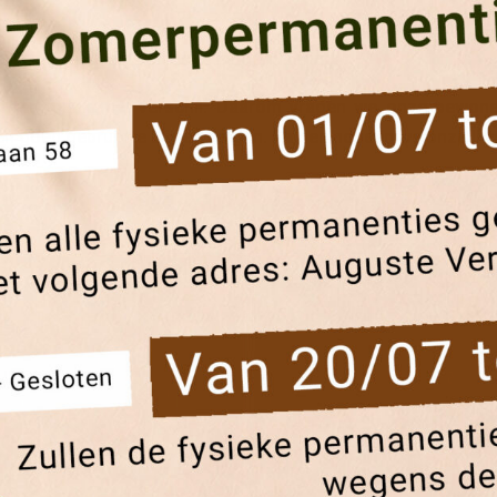
lijk het resultaat van deze modernisering.
 liften maakt het verschil. Daarom vragen we onze bewon
 een goed gebruik te blijven volgen. Samen houden we onze lifte