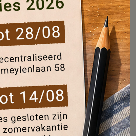
ers om zorg te dragen voor deze
n veilig en in goede staat.