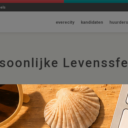
modal-check
sels
everecity
kandidaten
huurders
soonlijke Levenssf