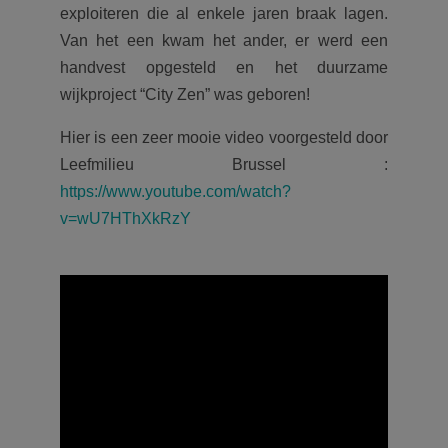
exploiteren die al enkele jaren braak lagen.
Van het een kwam het ander, er werd een
handvest opgesteld en het duurzame
wijkproject “City Zen” was geboren!
Hier is een zeer mooie video voorgesteld door
Leefmilieu Brussel :
https://www.youtube.com/watch?
v=wU7HThXkRzY