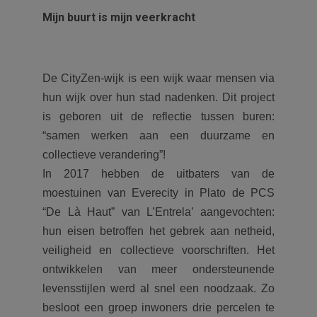
Mijn buurt is mijn veerkracht
De CityZen-wijk is een wijk waar mensen via
hun wijk over hun stad nadenken. Dit project
is geboren uit de reflectie tussen buren:
“samen werken aan een duurzame en
collectieve verandering”!
In 2017 hebben de uitbaters van de
moestuinen van Everecity in Plato de PCS
“De Là Haut” van L’Entrela’ aangevochten:
hun eisen betroffen het gebrek aan netheid,
veiligheid en collectieve voorschriften. Het
ontwikkelen van meer ondersteunende
levensstijlen werd al snel een noodzaak. Zo
besloot een groep inwoners drie percelen te