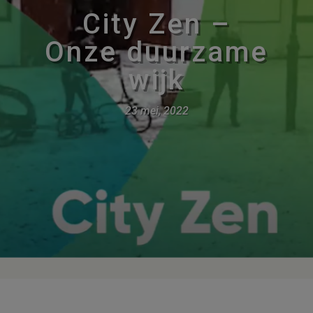
City Zen –
Onze duurzame
wijk
23 mei, 2022