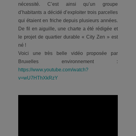
nécessité. C’est ainsi qu’un groupe
d’habitants a décidé d’exploiter trois parcelles
qui étaient en friche depuis plusieurs années.
De fil en aiguille, une charte a été rédigée et
le projet de quartier durable « City Zen » est
né !
Voici une très belle vidéo proposée par
Bruxelles environnement :
https://www.youtube.com/watch?
v=wU7HThXkRzY