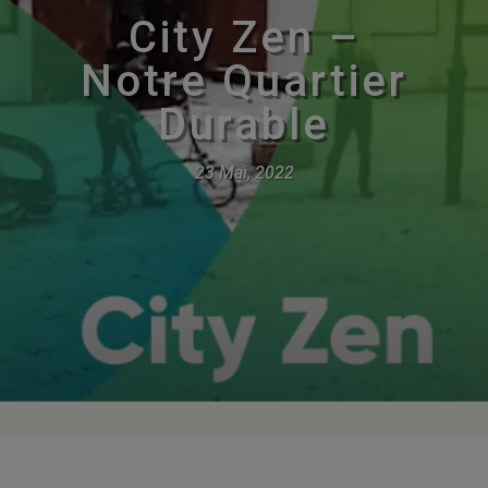
City Zen –
Notre Quartier
Durable
23 Mai, 2022