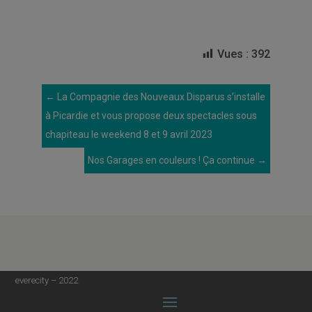
Vues :
392
←
La Compagnie des Nouveaux Disparus s’installe
à Picardie et vous propose deux spectacles sous
chapiteau le weekend 8 et 9 avril 2023
Nos Garages en couleurs ! Ça continue
→
everecity – 2022