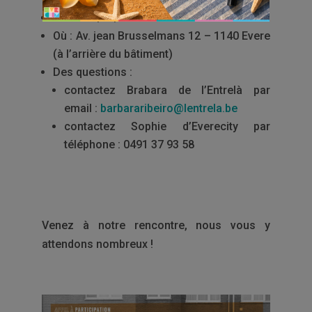
Date : 12/04/2023 de 14h à 17h00
Où : Av. jean Brusselmans 12 – 1140 Evere
(à l’arrière du bâtiment)
Des questions :
contactez Brabara de l’Entrelà par
email :
barbararibeiro@lentrela.be
contactez Sophie d’Everecity par
téléphone : 0491 37 93 58
Venez à notre rencontre, nous vous y
attendons nombreux !