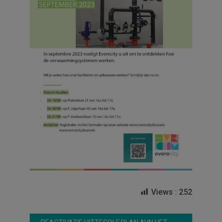
Views :
252