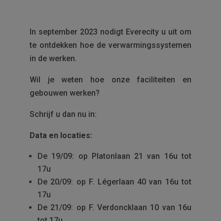
In september 2023 nodigt Everecity u uit om
te ontdekken hoe de verwarmingssystemen
in de werken.
Wil je weten hoe onze faciliteiten en
gebouwen werken?
Schrijf u dan nu in:
Data en locaties:
De 19/09: op Platonlaan 21 van 16u tot
17u
De 20/09: op F. Légerlaan 40 van 16u tot
17u
De 21/09: op F. Verdoncklaan 10 van 16u
tot 17u