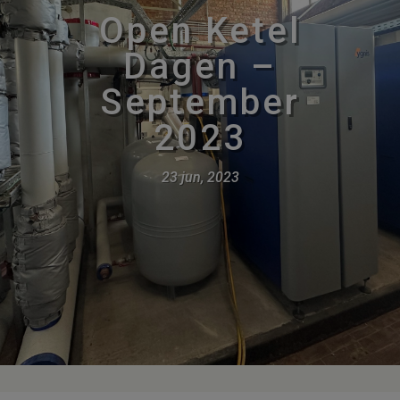
Open Ketel
Dagen –
September
2023
23 jun, 2023