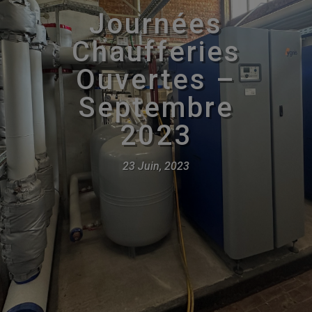
Journées
Chaufferies
Ouvertes –
Septembre
2023
23 Juin, 2023