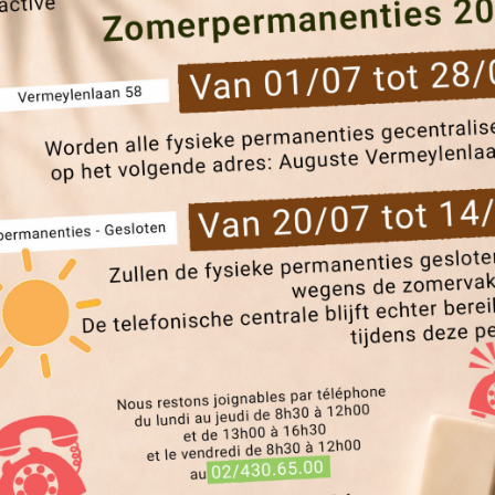
s : vendredi 24 mai 201
 2019
|
Actualités