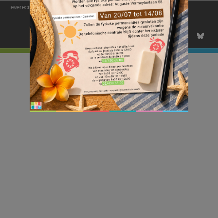
everecity – 2022