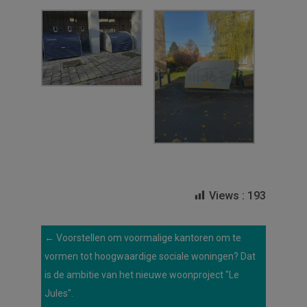
Views :
193
←
Voorstellen om voormalige kantoren om te
vormen tot hoogwaardige sociale woningen? Dat
is de ambitie van het nieuwe woonproject "Le
Jules".