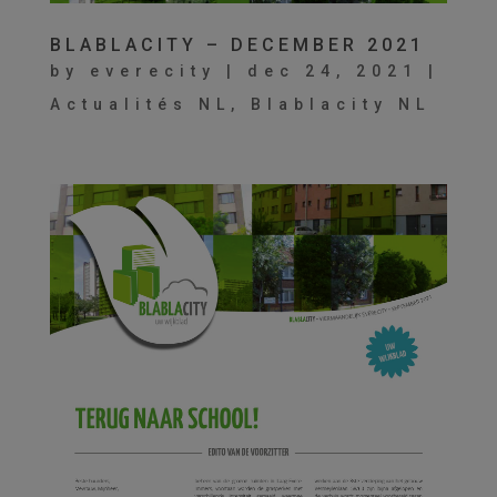
BLABLACITY – DECEMBER 2021
by
everecity
|
dec 24, 2021
|
Actualités NL
,
Blablacity NL