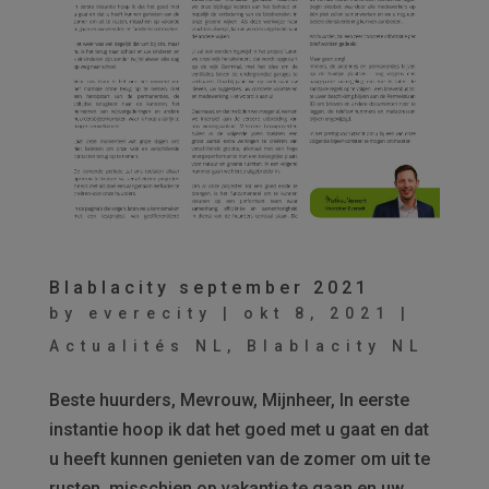
Blablacity september 2021
by
everecity
|
okt 8, 2021
|
Actualités NL
,
Blablacity NL
Beste huurders, Mevrouw, Mijnheer, In eerste
instantie hoop ik dat het goed met u gaat en dat
u heeft kunnen genieten van de zomer om uit te
rusten, misschien op vakantie te gaan en uw