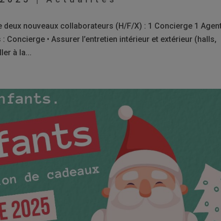
e deux nouveaux collaborateurs (H/F/X) : 1 Concierge 1 Agen
: Concierge • Assurer l’entretien intérieur et extérieur (halls,
er à la...