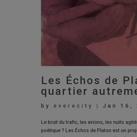
Les Échos de Pl
quartier autrem
by
everecity
|
Jan 16,
Le bruit du trafic, les avions, les nuits ag
poétique ? Les Échos de Platon est un proje