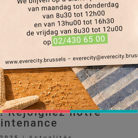
! Rejoignez notre
intenance
 2025
|
Actualités