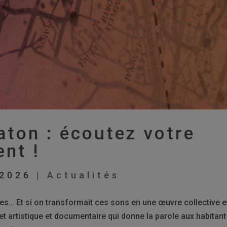
aton : écoutez votre
ent !
 2026
|
Actualités
itées… Et si on transformait ces sons en une œuvre collective e
t artistique et documentaire qui donne la parole aux habitant