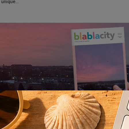
unique...