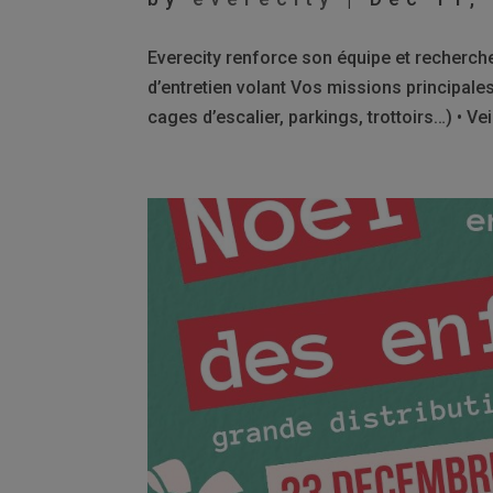
Everecity renforce son équipe et recherch
d’entretien volant Vos missions principales 
cages d’escalier, parkings, trottoirs…) • Veill