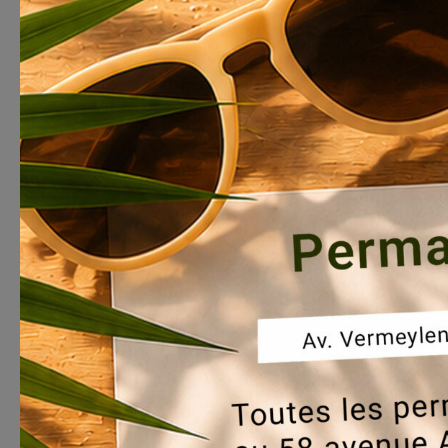
Everecity a eu le plaisir d’accueillir aujo
Europe, issus de plusieurs pays européens,
présenter notre approche en matière d’adap