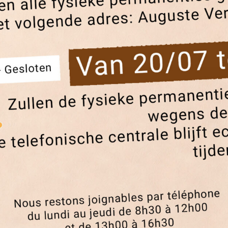
quartiers pour cette édition 2025-2026, avec toujours le mêm
illes à la propreté, au tri et à la gestion des déchets. Chaque
r Platon,...