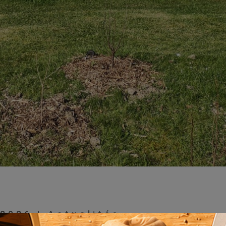
 2026
|
Actualités