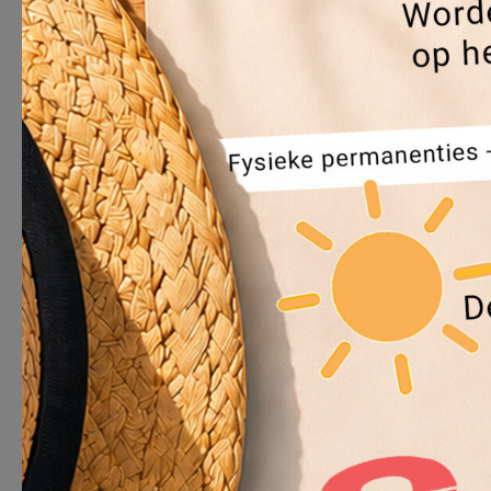
L’action EvereClean se poursuit dans nos 
objectif : sensibiliser les jeunes et les fam
semaine, les jeunes des maisons de quartie