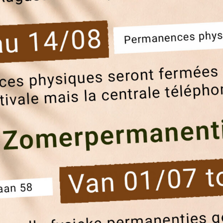
semble, on avance
 2026
|
Actualités