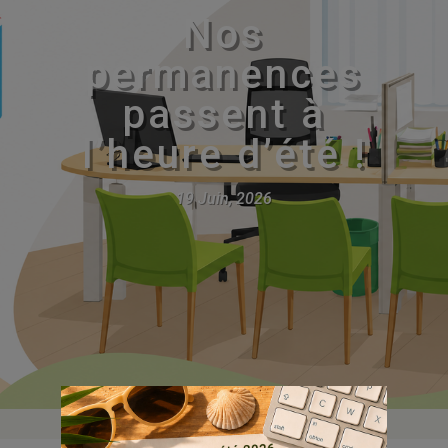
Nos
permanences
passent à
l’heure d’été !
19 Juin, 2026