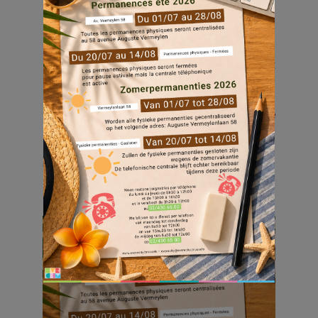
Dès le 1er juillet, notre équipe en
permanence adopte ses horaires estivaux
(jusqu’au 30/08/26).
☎️ Notre ligne téléphonique reste accessible
aux horaires habituels.
➡️ Toutes les infos sur l’affiche :