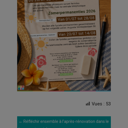
Vues :
53
←
Réfléchir ensemble à l’après-rénovation dans le