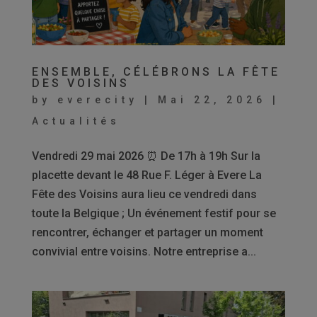
ENSEMBLE, CÉLÉBRONS LA FÊTE
DES VOISINS
by
everecity
|
Mai 22, 2026
|
Actualités
Vendredi 29 mai 2026 ⏰ De 17h à 19h Sur la
placette devant le 48 Rue F. Léger à Evere La
Fête des Voisins aura lieu ce vendredi dans
toute la Belgique ; Un événement festif pour se
rencontrer, échanger et partager un moment
convivial entre voisins. Notre entreprise a...