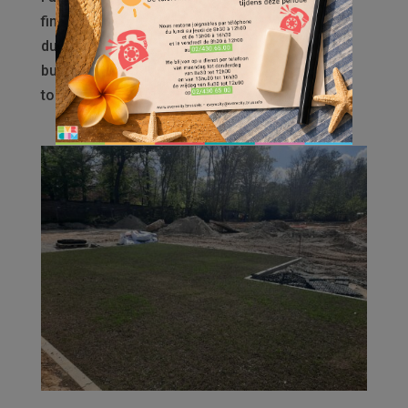
financée par la SLRB, est suspendue pour une
durée indéterminée en raison de restrictions
budgétaires. Pas de panique ! Vous pouvez
toujours nous contacter via : Téléphone...