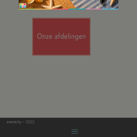
everecity – 2022