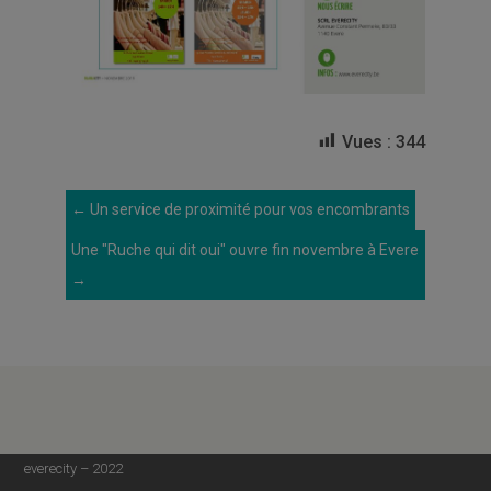
Vues :
344
←
Un service de proximité pour vos encombrants
Une "Ruche qui dit oui" ouvre fin novembre à Evere
→
everecity – 2022