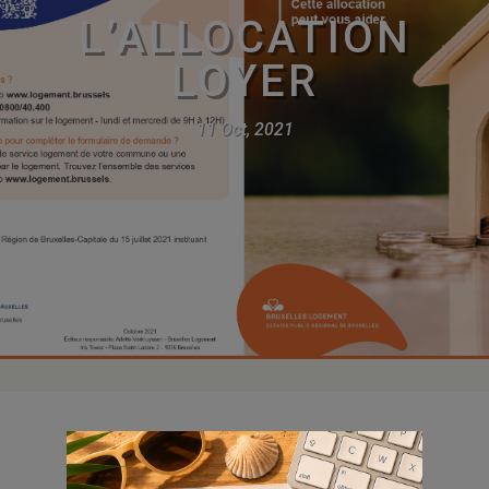
L’ALLOCATION
LOYER
11 Oct, 2021
Vous êtes candidat en liste d’attente pour un