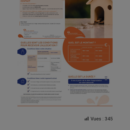
Vues :
345