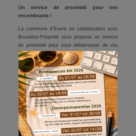
Un service de proximité pour vos
encombrants !
La commune d’Evere en collaboration avec
Bruxelles-Propreté vous propose un service
de proximité pour vous débarrasser de vos
encombrants. Ce service est uniquement offert
aux habitant·e·s d’Evere.
Voici toutes les informations utiles ci-
dessous :