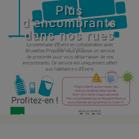
Plus
d’encombrants
dans nos rues
29 Avr, 2022