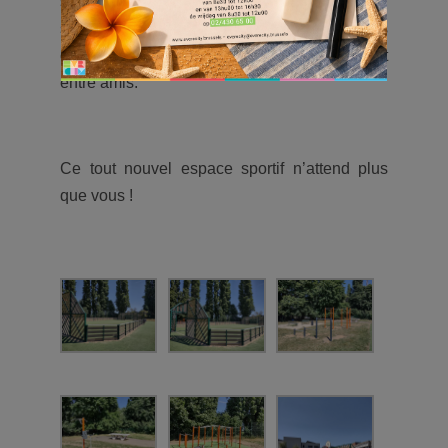
souhaite : sportive ou pas, voulant découvrir
ses aptitudes sportives, renforcer ses acquis
ou tout simplement faire une partie de foot
entre amis.
Ce tout nouvel espace sportif n’attend plus
que vous !