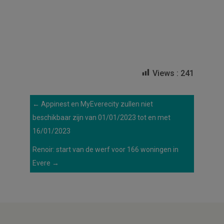
Views :
241
←
Appinest en MyEverecity zullen niet
beschikbaar zijn van 01/01/2023 tot en met
16/01/2023
Renoir: start van de werf voor 166 woningen in
Evere
→