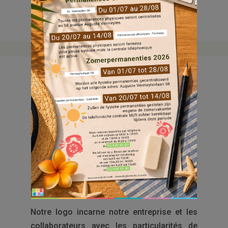
Cette nouvelle identité est le reflet d’une
entreprise qui a évolué depuis la fusion
entrainant dans son sillage la
transformation de chaque département.
L’évolution de l’image de l’entreprise est la
suite logique de ce parcours et une étape
essentielle pour être en adéquation avec les
valeurs d’Everecity.
Notre logo incarne notre entreprise et les
collaborateurs avec les particularités de