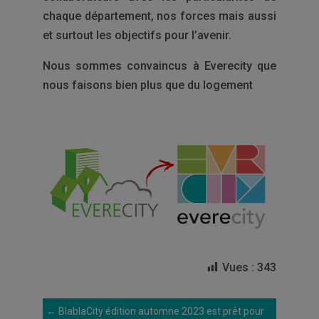
chaque département, nos forces mais aussi
et surtout les objectifs pour l’avenir.
Nous sommes convaincus à Everecity que
nous faisons bien plus que du logement
Vues :
343
←
BlablaCity édition automne 2023 est prêt pour