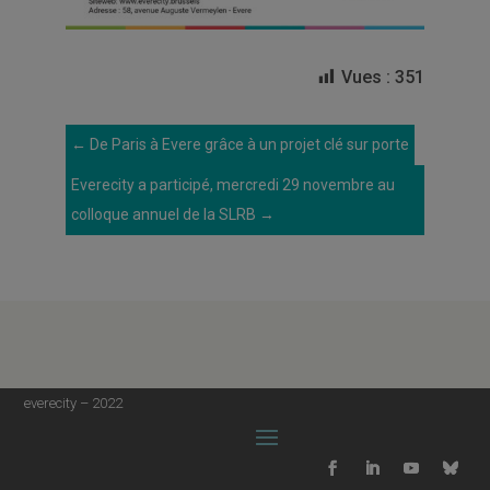
Vues :
351
←
De Paris à Evere grâce à un projet clé sur porte
Everecity a participé, mercredi 29 novembre au
colloque annuel de la SLRB
→
everecity – 2022