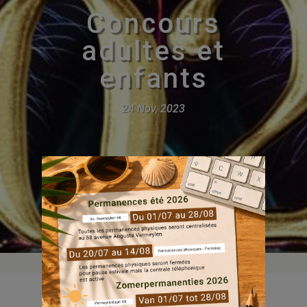
Concours
adultes et
enfants
24 Nov, 2023