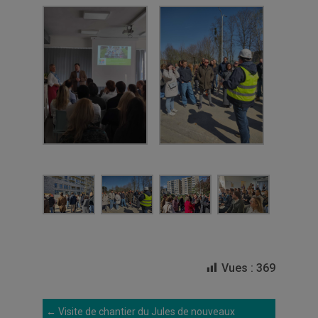
Vues :
369
←
Visite de chantier du Jules de nouveaux