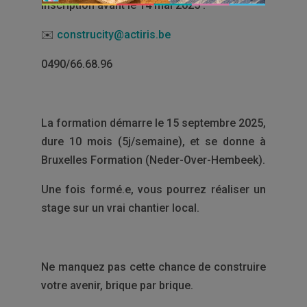
Inscription avant le 14 mai 2025 :
✉️
construcity@actiris.be
0490/66.68.96
La formation démarre le 15 septembre 2025,
dure 10 mois (5j/semaine), et se donne à
Bruxelles Formation (Neder-Over-Hembeek).
Une fois formé.e, vous pourrez réaliser un
stage sur un vrai chantier local.
Ne manquez pas cette chance de construire
votre avenir, brique par brique.